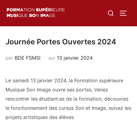
Aller
Rechercher :
au
PERM
contenu
Journée Portes Ouvertes 2024
Publié
par
BDE FSMSI
sur
13 janvier 2024
le
Le samedi 13 janvier 2024, la Formation supérieure
Musique Son Image ouvre ses portes. Venez
rencontrer les étudiant.es de la formation, découvrez
le fonctionnement des cursus Son et Image, suivez les
projets artistiques des élèves.