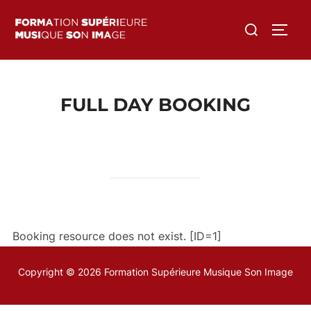
Aller
Rechercher :
au
PERM
contenu
FULL DAY BOOKING
Booking resource does not exist. [ID=1]
Copyright © 2026 Formation Supérieure Musique Son Image